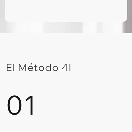
El Método 4I
01