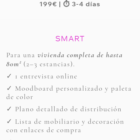
199
€ | ⏱ 3-4 días
SMART
Para una
vivienda completa de hasta
80m
²
(2–3 estancias).
✓ 1 entrevista online
✓ Moodboard personalizado y paleta
de color
✓ Plano detallado de distribución
✓ Lista de mobiliario y decoración
con enlaces de compra