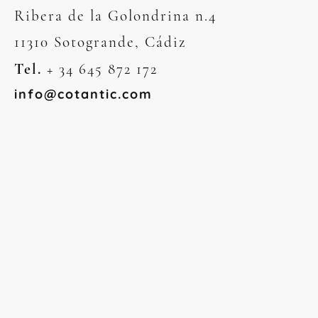
Ribera de la Golondrina n.4
11310 Sotogrande, Cádiz
Tel.
+ 34 645 872 172
info@cotantic.com